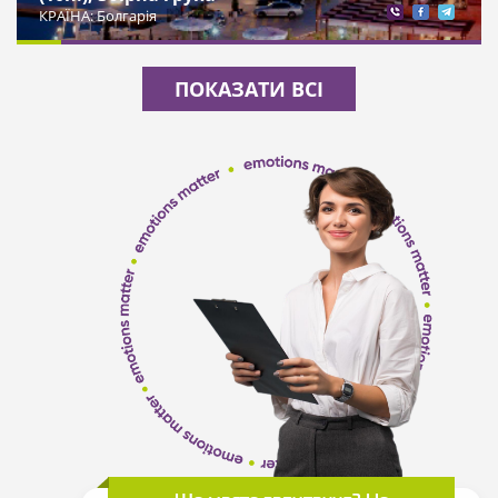
КРАЇНА: Болгарія
ПОКАЗАТИ ВСІ