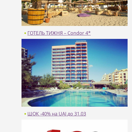
Ціни в онлайні
ГОТЕЛЬ ТИЖНЯ – Condor 4*
Condor 4*
Ціни в онлайні
ШОК -40% на UAI до 31.03