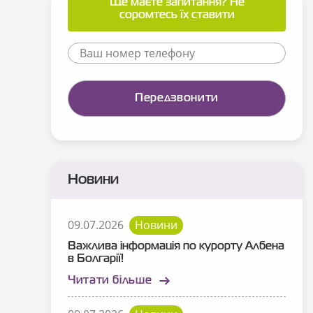
Ще маєте запитання? Не
соромтесь їх ставити
Новини
09.07.2026
Новини
Важлива інформація по курорту Албена
в Болгарії!
Читати більше