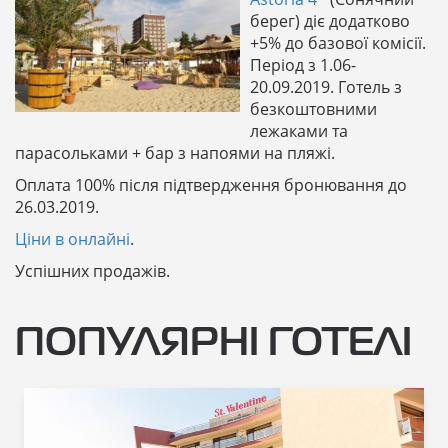
берег) діє додатково
+5% до базової комісії.
Період з 1.06-
20.09.2019. Готель з
безкоштовними
лежаками та
парасольками + бар з напоями на пляжі.
Оплата 100% після підтвердження бронювання до
26.03.2019.
Ціни в онлайні
.
Успішних продажів.
ПОПУЛЯРНІ ГОТЕЛІ