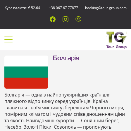
Курс валюти: € 52.64
+38 067 67 77877
booking@tour-group.com
Болгарія
Болгарія — одна з найпопулярніших країн для
пляжного відпочинку серед українців. Країна
славиться своїм чистим узбережжям Чорного моря,
помірним кліматом і чудовим співвідношенням ціни
та якості. Найвідоміші курорти — Сонячний берег,
Несебр, Золоті Піски, Созополь — пропонують