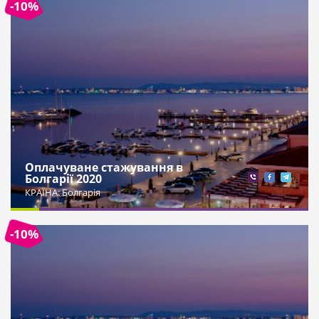
-10%
Оплачуване стажування в
Болгарії 2020
КРАЇНА: Болгарія
-10%