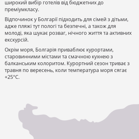
широкий вибір готелів від бюджетних до
преміумкласу.
Відпочинок у Болгарії підходить для сімей з дітьми,
адже пляжі тут пологі та безпечні, а також для
молоді, яка шукає розваг, нічного життя та активних
екскурсій.
Окрім моря, Болгарія приваблює курортами,
старовинними містами та смачною кухнею з
балканським колоритом. Курортний сезон триває з
травня по вересень, коли температура моря сягає
+25°C.