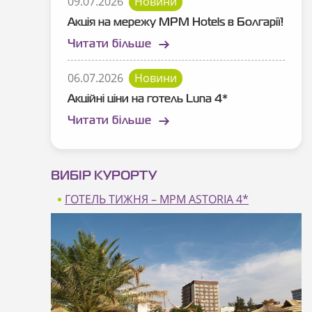
09.07.2026
Новини
Акція на мережу MPM Hotels в Болгарії!
Читати більше
06.07.2026
Новини
Акційні ціни на готель Luna 4*
Читати більше
ВИБІР КУРОРТУ
ГОТЕЛЬ ТИЖНЯ – MPM ASTORIA 4*
MPM
Astoria 4*