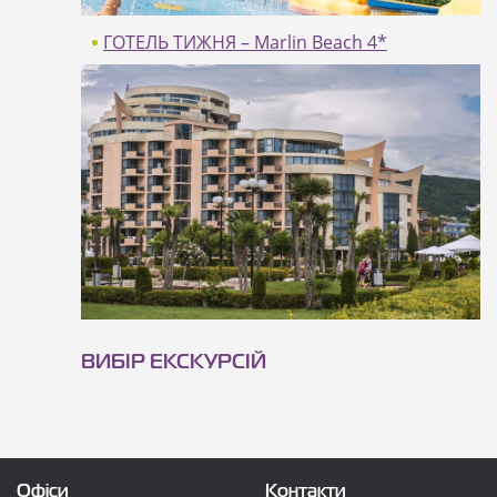
11 ночей
10 ночей
ГОТЕЛЬ ТИЖНЯ – Marlin Beach 4*
Marlin Beach 4*
Ціни в онлайні
ВИБІР ЕКСКУРСІЙ
Офіси
Контакти