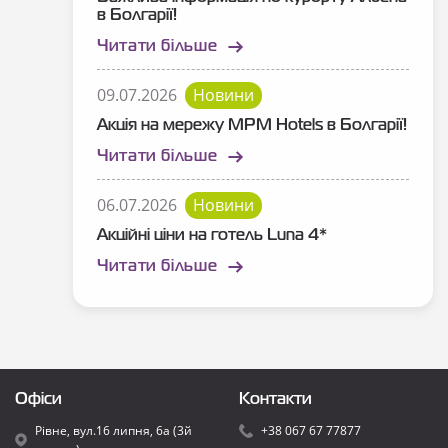
в Болгарії!
Читати більше
09.07.2026
Новини
Акція на мережу MPM Hotels в Болгарії!
Читати більше
06.07.2026
Новини
Акційні ціни на готель Luna 4*
Читати більше
Офіси
Контакти
Рівне, вул.16 липня, 6а (3й
+38 067 67 77877