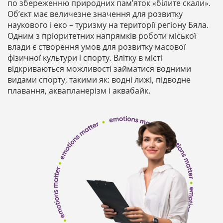
по збереженню природних пам’яток «білите скали».
Об’єкт має величезне значення для розвитку
наукового і еко – туризму на території регіону Бяла.
Одним з пріоритетних напрямків роботи міської
влади є створення умов для розвитку масової
фізичної культури і спорту. Влітку в місті
відкриваються можливості займатися водними
видами спорту, такими як: водні лижі, підводне
плавання, аквапланерізм і аквабайк.