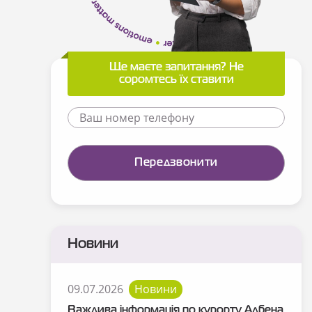
Ще маєте запитання? Не
соромтесь їх ставити
Новини
09.07.2026
Новини
Важлива інформація по курорту Албена