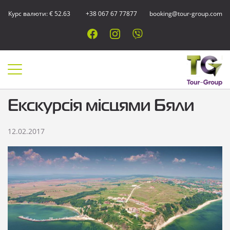
Курс валюти: € 52.63
+38 067 67 77877
booking@tour-group.com
Екскурсія місцями Бяли
12.02.2017