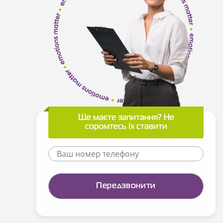
Ще маєте запитання? Не
соромтесь їх ставити