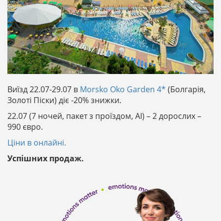
Виїзд 22.07-29.07 в
Morsko Oko Garden 4*
(Болгарія,
Золоті Піски) діє -20% знижки.
22.07 (7 ночей, пакет з проїздом, АІ) – 2 дорослих –
990 євро.
Ціни в онлайні.
Успішних продаж.