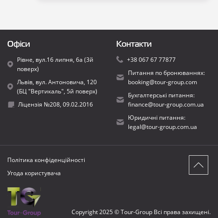
Офіси
Контакти
Рівне, вул.16 липня, 6а (3й
+38 067 67 77877
поверх)
Питання по бронюваннях:
Львів, вул. Антоновича, 120
booking@tour-group.com
(БЦ "Вертикаль", 5й поверх)
Бухгалтерські питання:
Ліцензія №208, 09.02.2016
finance@tour-group.com.ua
Юридичні питання:
legal@tour-group.com.ua
Політика конфіденційності
Угода користувача
Copyright 2025 © Tour-Group Всі права захищені.