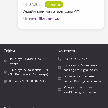
06.07.2026
Новини
Акційні ціни на готель Luna 4*
Читати більше
Офіси
Контакти
Рівне, вул.16 липня, 6а (3й
+38 067 67 77877
поверх)
Питання по бронюваннях:
Львів, вул. Антоновича, 120
booking@tour-group.com
(БЦ "Вертикаль", 5й поверх)
Бухгалтерські питання:
Ліцензія №208, 09.02.2016
finance@tour-group.com.ua
Юридичні питання:
legal@tour-group.com.ua