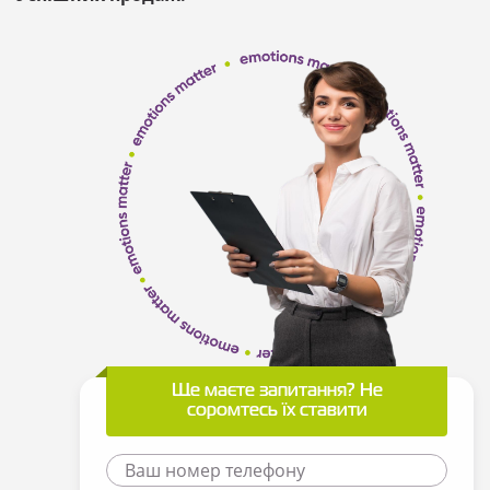
Ще маєте запитання? Не
соромтесь їх ставити