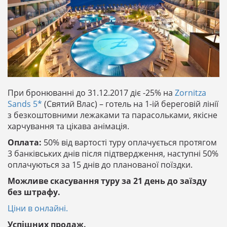
При бронюванні до 31.12.2017 діє -25% на
Zornitza
Sands 5*
(Святий Влас) – готель на 1-ій береговій лінії
з безкоштовними лежаками та парасольками, якісне
харчування та цікава анімація.
Оплата:
50% від вартості туру оплачується протягом
3 банківських днів після підтвердження, наступні 50%
оплачуються за 15 днів до планованої поїздки.
Можливе скасування туру за 21 день до заїзду
без штрафу.
Ціни в онлайні.
Успішних продаж.