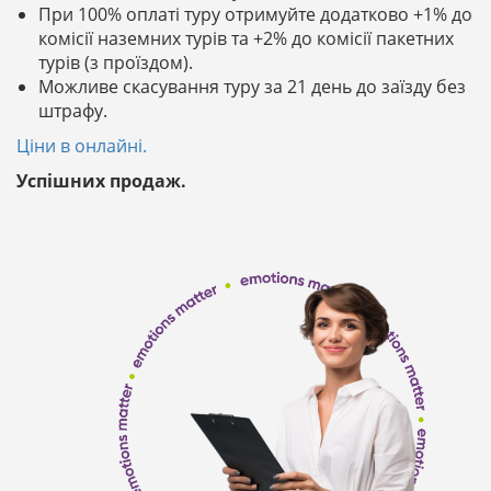
При 100% оплаті туру отримуйте додатково +1% до
комісії наземних турів та +2% до комісії пакетних
турів (з проїздом).
Можливе скасування туру за 21 день до заїзду без
штрафу.
Ціни в онлайні.
Успішних продаж.