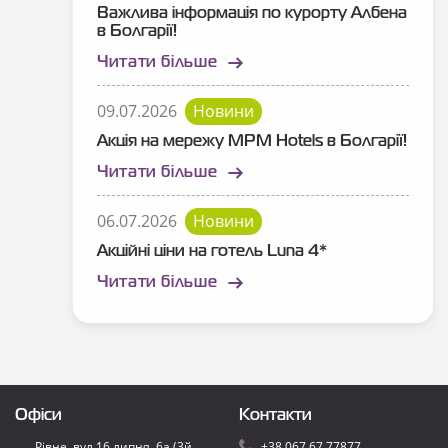
Важлива інформація по курорту Албена
в Болгарії!
Читати більше
09.07.2026
Новини
Акція на мережу MPM Hotels в Болгарії!
Читати більше
06.07.2026
Новини
Акційні ціни на готель Luna 4*
Читати більше
Офіси
Контакти
Рівне, вул.16 липня, 6а (3й
+38 067 67 77877