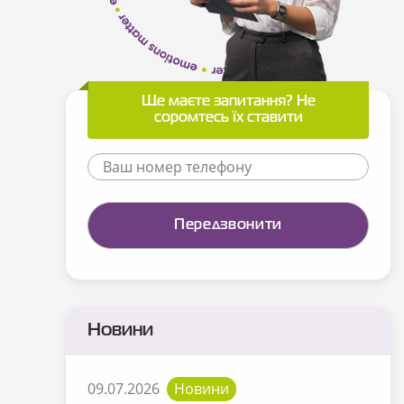
Ще маєте запитання? Не
соромтесь їх ставити
Новини
09.07.2026
Новини