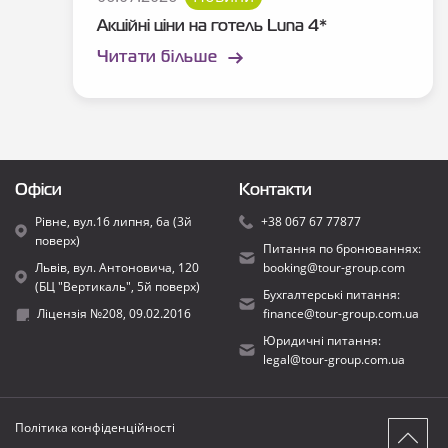
Акційні ціни на готель Luna 4*
Читати більше
Офіси
Контакти
Рівне, вул.16 липня, 6а (3й
+38 067 67 77877
поверх)
Питання по бронюваннях:
Львів, вул. Антоновича, 120
booking@tour-group.com
(БЦ "Вертикаль", 5й поверх)
Бухгалтерські питання:
Ліцензія №208, 09.02.2016
finance@tour-group.com.ua
Юридичні питання:
legal@tour-group.com.ua
Політика конфіденційності