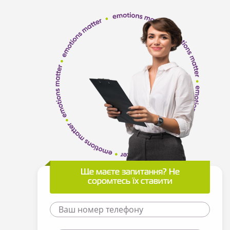
Ще маєте запитання? Не
соромтесь їх ставити