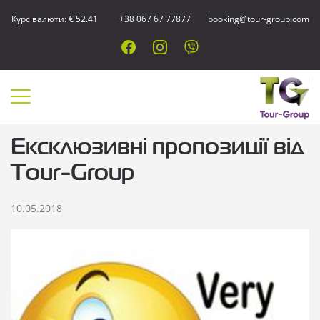
Курс валюти: € 52.41
+38 067 67 77877
booking@tour-group.com
Ексклюзивні пропозиції від
Tour-Group
10.05.2018