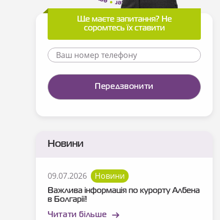
Ще маєте запитання? Не
соромтесь їх ставити
Новини
09.07.2026
Новини
Важлива інформація по курорту Албена
в Болгарії!
Читати більше