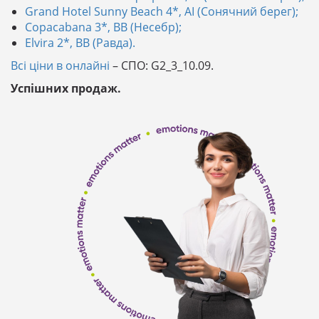
Grand Hotel Sunny Beach 4*, AI (Сонячний берег);
Copacabana 3*, BB (Несебр);
Elvira 2*, ВВ (Равда).
Всі ціни в онлайні
– СПО: G2_3_10.09.
Успішних продаж.