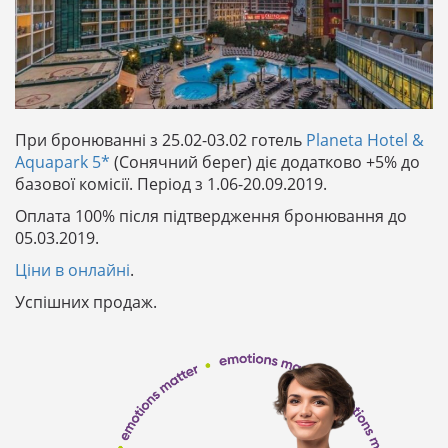
При бронюванні з 25.02-03.02 готель
Planeta Hotel &
Aquapark 5*
(Сонячний берег) діє додатково +5% до
базової комісії. Період з 1.06-20.09.2019.
Оплата 100% після підтвердження бронювання до
05.03.2019.
Ціни в онлайні
.
Успішних продаж.