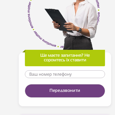
Ще маєте запитання? Не
соромтесь їх ставити