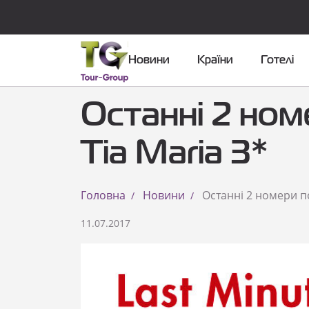
Новини
Країни
Готелі
Останні 2 ном
Tia Maria 3*
Головна
Новини
Останні 2 номери по
11.07.2017