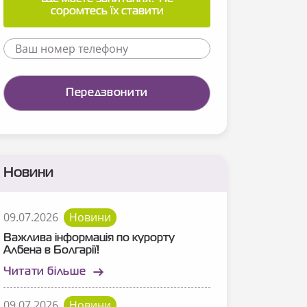
соромтесь їх ставити
Новини
09.07.2026
Новини
Важлива інформація по курорту
Албена в Болгарії!
Читати більше
09.07.2026
Новини