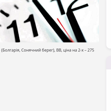
*
(Болгарія, Сонячний берег), ВВ, ціна на 2-х – 275