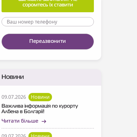
соромтесь їх ставити
Новини
09.07.2026
Новини
Важлива інформація по курорту
Албена в Болгарії!
Читати більше
09.07.2026
Новини