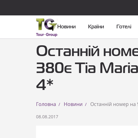
Новини
Країни
Готелі
Останній номе
380є Tia Maria
4*
Головна
Новини
Останній номер на 9.
08.08.2017