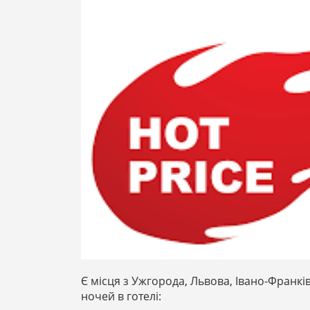
Є місця з Ужгорода, Львова, Івано-Франків
ночей в готелі: