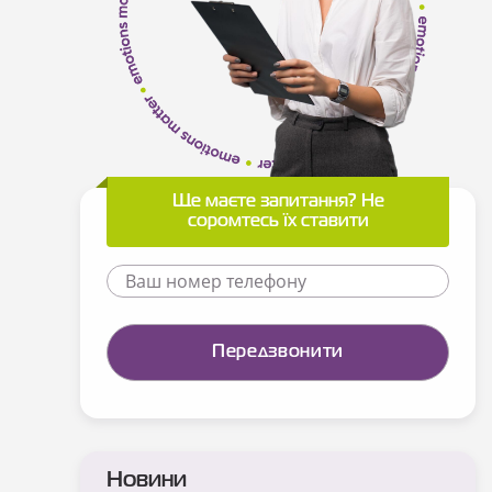
Ще маєте запитання? Не
соромтесь їх ставити
Новини