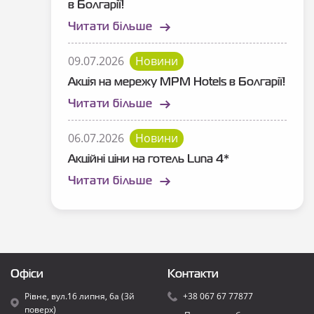
в Болгарії!
Читати більше
09.07.2026
Новини
Акція на мережу MPM Hotels в Болгарії!
Читати більше
06.07.2026
Новини
Акційні ціни на готель Luna 4*
Читати більше
Офіси
Контакти
Рівне, вул.16 липня, 6а (3й
+38 067 67 77877
поверх)