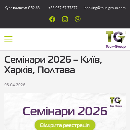
Курс валюти: € 52.63
+38 067 67 77877
booking@tour-group.com
Семінари 2026 – Київ,
Харків, Полтава
03.04.2026