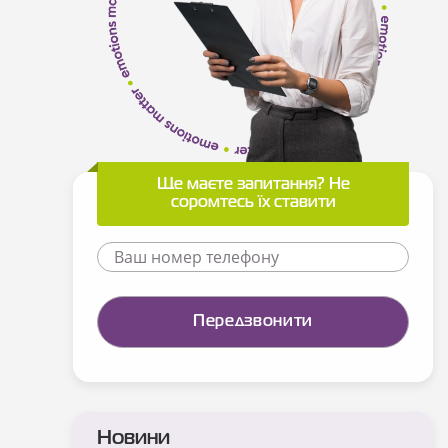
Ще маєте запитання? Не
соромтесь їх ставити
Новини