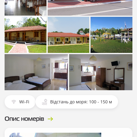
Показати всі
Показати всі фотографії
фотографії
Показати всі
Показати всі
Показати всі
фотографії
фотографії
фотографії
Показати всі фотографії
Показати всі фотографії
Wi-Fi
Відстань до моря: 100 - 150 м
Опис номерів