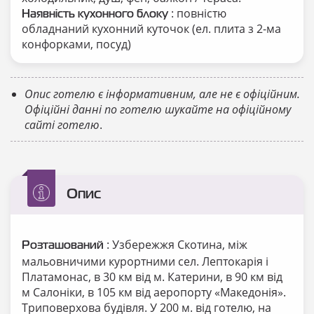
: повністю
Наявність кухонного блоку
обладнаний кухонний куточок (ел. плита з 2-ма
конфорками, посуд)
Опис готелю є інформативним, але не є офіційним.
Офіційні данні по готелю шукайте на офіційному
сайті готелю
.
Опис
: Узбережжя Скотина, між
Розташований
мальовничими курортними сел. Лептокарія і
Платамонас, в 30 км від м. Катерини, в 90 км від
м Салоніки, в 105 км від аеропорту «Македонія».
Триповерхова будівля. У 200 м. від готелю, на