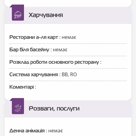
Харчування
: немає
Ресторани а-ля карт
: немає
Бар біля басейну
:
Розклад роботи основного ресторану
: ВВ, RO
Система харчування
:
Коментарі
Розваги, послуги
: немає
Денна анімація