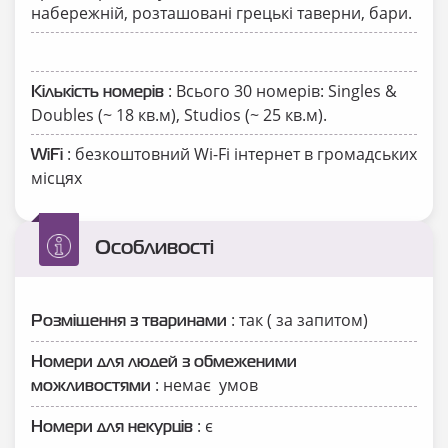
набережній, розташовані грецькі таверни, бари.
: Всього 30 номерів: Singles &
Кількість номерів
Doubles (~ 18 кв.м), Studios (~ 25 кв.м).
: безкоштовний Wi-Fi інтернет в громадських
WiFi
місцях
Особливості
: так ( за запитом)
Розміщення з тваринами
Номери для людей з обмеженими
: немає умов
можливостями
: є
Номери для некурців