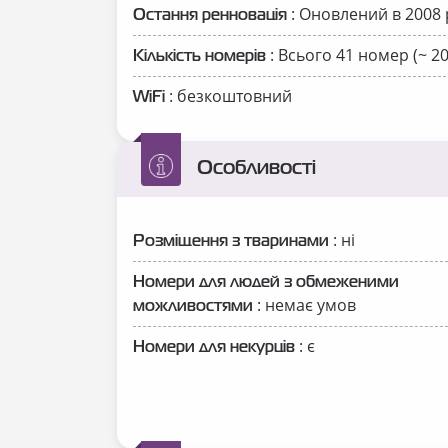
: Оновлений в
2008 
Остання ренновація
: Всього 41 номер (~ 20-
Кількість номерів
: безкоштовний
WiFi
Особливості
: ні
Розміщення з тваринами
Номери для людей з обмеженими
: немає умов
можливостями
: є
Номери для некурців