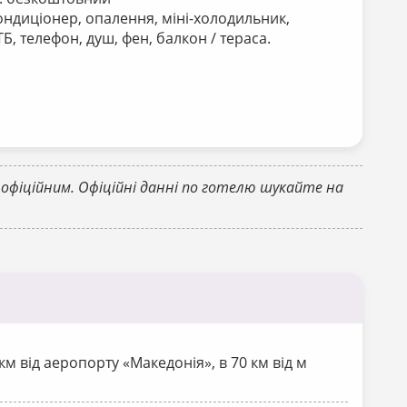
ондиціонер, опалення, міні-холодильник,
Б, телефон, душ, фен, балкон / тераса.
 офіційним. Офіційні данні по готелю шукайте на
км від аеропорту «Македонія», в 70 км від м