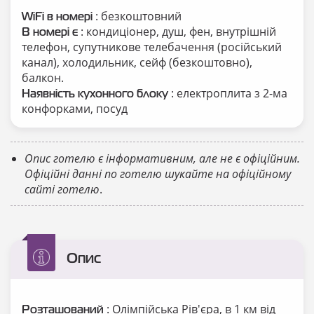
: безкоштовний
WiFi в номері
: кондиціонер, душ, фен, внутрішній
В номері є
телефон, супутникове телебачення (російський
канал), холодильник, сейф (безкоштовно),
балкон.
: електроплита з 2-ма
Наявність кухонного блоку
конфорками, посуд
Опис готелю є інформативним, але не є офіційним.
Офіційні данні по готелю шукайте на офіційному
сайті готелю
.
Опис
: Олімпійська Рів'єра, в 1 км від
Розташований