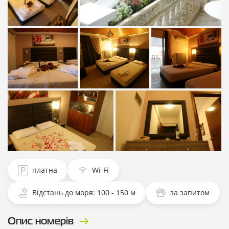
Показати всі
Показати всі фотографії
фотографії
Показати всі
Показати всі
Показати всі
фотографії
фотографії
фотографії
Показати всі фотографії
Показати всі фотографії
платна
Wi-Fi
Відстань до моря: 100 - 150 м
за запитом
Опис номерів