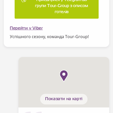
групи Tour-Group з описом
готелів
Перейти у Viber
Успішного сезону, команда Tour-Group!
Показати на карті