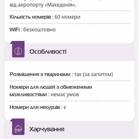
від аеропорту «Македонія».
: 60 номери
Кількість номерів
: безкоштовно
WiFi
Особливості
: так (за запитом)
Розміщення з тваринами
Номери для людей з обмеженими
: немає умов
можливостями
: є
Номери для некурців
Харчування