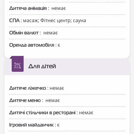
: немає
Дитяча анімація
: масаж; Фітнес центр; сауна
СПА
: немає
Обмін валют
: є
Оренда автомобіля
Для дітей
: немає
Дитяче ліжечко
: немає
Дитяче меню
: немає
Дитячі стільчики в ресторані
: є
Ігровий майданчик