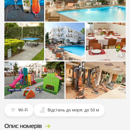
Показати всі
Показати всі фотографії
фотографії
Показати всі
Показати всі
Показати всі
фотографії
фотографії
фотографії
Показати всі фотографії
Показати всі фотографії
Wi-Fi
Відстань до моря: до 50 м
Опис номерів