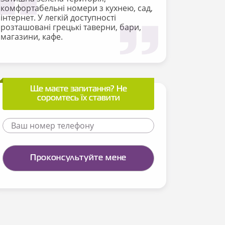
комфортабельні номери з кухнею, сад,
інтернет. У легкій доступності
розташовані грецькі таверни, бари,
магазини, кафе.
Ще маєте запитання? Не
соромтесь їх ставити