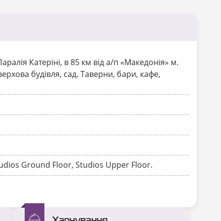
Паралія Катеріні, в 85 км від а/п «Македонія» м.
верхова будівля, сад. Таверни, бари, кафе,
udios Ground Floor, Studios Upper Floor.
Харчування