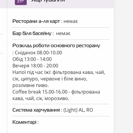
: немає
Ресторани а-ля карт
: немає
Бар біля басейну
Розклад роботи основного ресторану
: Сніданок 08.00-10.00
Обід 13:00 - 14:00
Вечеря 18:00 - 20:00
Напої під час їжі: фільтрована кава, чай,
сік, ципуро, червоне і біле вино,
розливне пиво.
Coffee break 15.00-16.00 - фільтрована
кава, чай, сік, морозиво.
: (Light) AL, RO
Система харчування
:
Коментарі