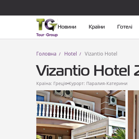
Новини
Країни
Готелі
Головна
Hotel
Vizantio Hotel
Vizantio Hotel 
Країна: Греція
Курорт: Паралия-Катерини