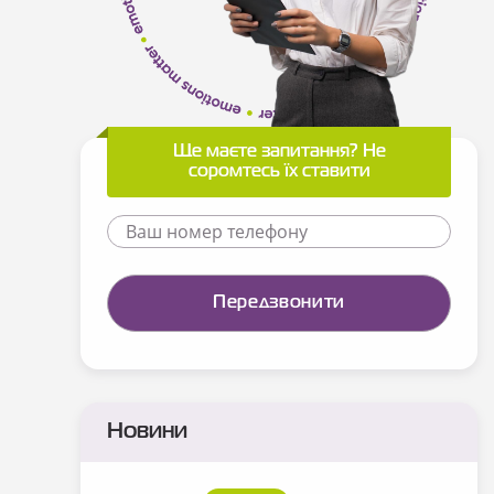
Ще маєте запитання? Не
соромтесь їх ставити
Новини