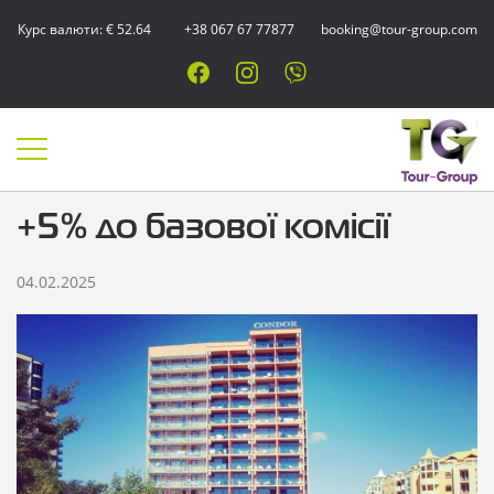
Курс валюти: € 52.64
+38 067 67 77877
booking@tour-group.com
+5% до базової комісії
04.02.2025