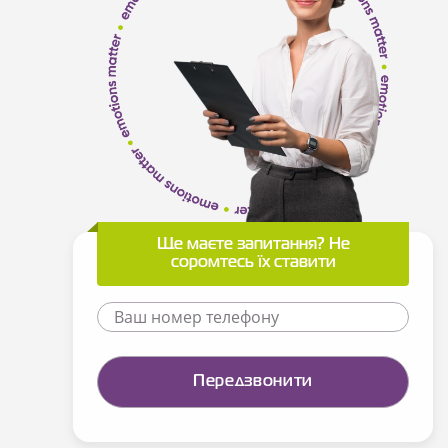
Ще маєте запитання? Не
соромтесь їх ставити