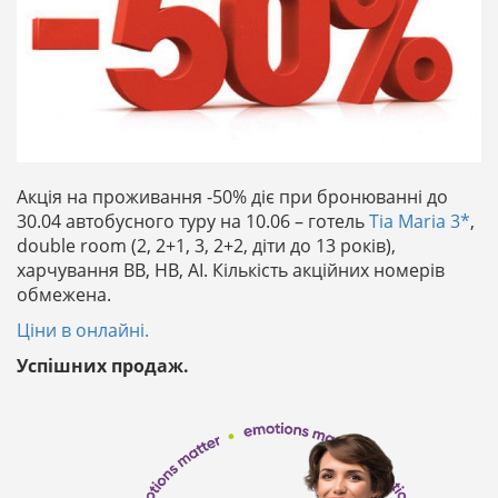
Акція на проживання -50% діє при бронюванні до
30.04 автобусного туру на 10.06 – готель
Tia Maria 3*
,
double room (2, 2+1, 3, 2+2, діти до 13 років),
харчування ВВ, НВ, АІ. Кількість акційних номерів
обмежена.
Ціни в онлайні.
Успішних продаж.