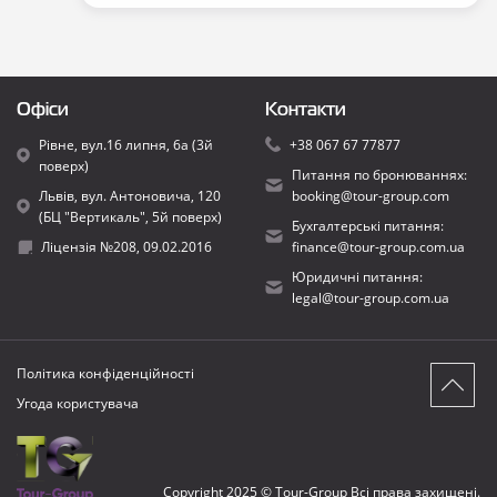
Офіси
Контакти
Рівне, вул.16 липня, 6а (3й
+38 067 67 77877
поверх)
Питання по бронюваннях:
Львів, вул. Антоновича, 120
booking@tour-group.com
(БЦ "Вертикаль", 5й поверх)
Бухгалтерські питання:
Ліцензія №208, 09.02.2016
finance@tour-group.com.ua
Юридичні питання:
legal@tour-group.com.ua
Політика конфіденційності
Угода користувача
Copyright 2025 © Tour-Group Всі права захищені.