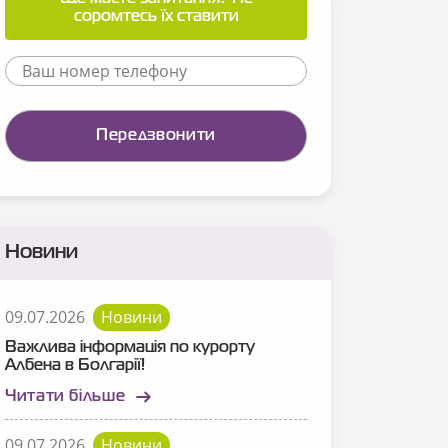
соромтесь їх ставити
Новини
09.07.2026
Новини
Важлива інформація по курорту
Албена в Болгарії!
Читати більше
09.07.2026
Новини