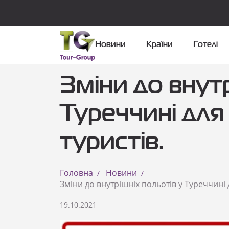
Новини
Країни
Готелі
Зміни до внутр
Туреччині для
туристів.
Головна
Новини
Зміни до внутрішніх польотів у Туреччині 
19.10.2021