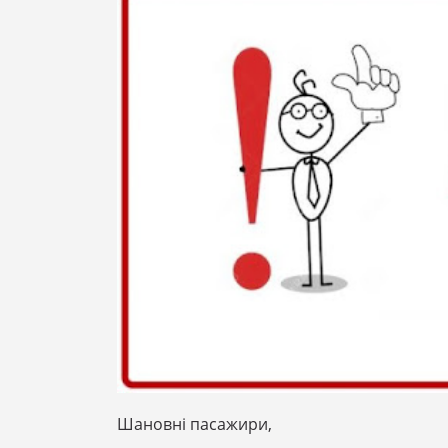
Шановні пасажири,