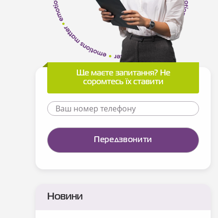
Ще маєте запитання? Не
соромтесь їх ставити
Новини