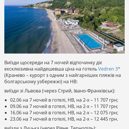
Виїзди щосереди на 7 ночей відпочинку діє
ексклюзивна найдешевша ціна на готель
Vedren 3*
(Кранево – курорт з одним з найгарніших пляжів на
болгарському узбережжі) на НВ:
виїзди зі Львова (через Стрий, Івано-Франківськ):
02.06 на 7 ночей в готелі, НВ, на 2-х – 11 707 грн;
09.06 на 7 ночей в готелі, НВ, на 2-х – 11 707 грн;
16.06 на 7 ночей в готелі, НВ, на 2-х – 12 075 грн;
23.06 на 7 ночей в готелі, НВ, на 2-х – 12 445 грн.
виїзди з Луцька (через Рівне, Тернопіль):