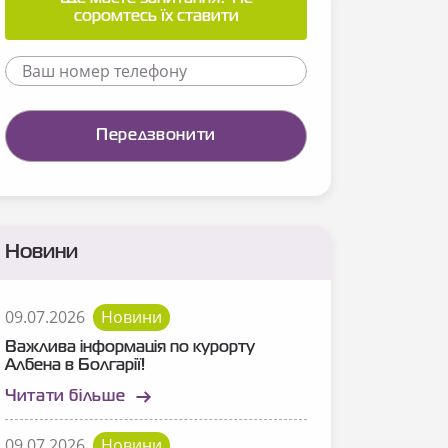
соромтесь їх ставити
Новини
09.07.2026
Новини
Важлива інформація по курорту
Албена в Болгарії!
Читати більше
09.07.2026
Новини