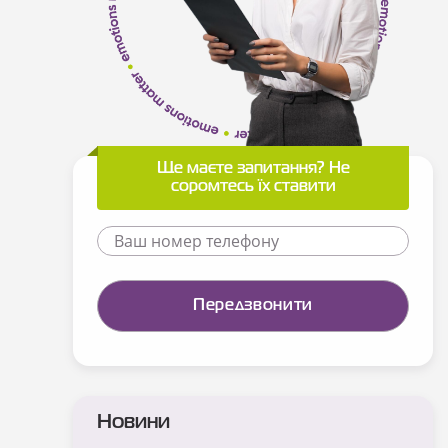
Ще маєте запитання? Не
соромтесь їх ставити
Новини