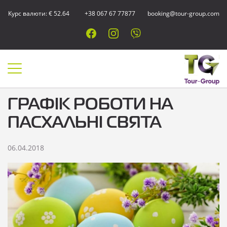
Курс валюти: € 52.64
+38 067 67 77877
booking@tour-group.com
ГРАФІК РОБОТИ НА
ПАСХАЛЬНІ СВЯТА
06.04.2018