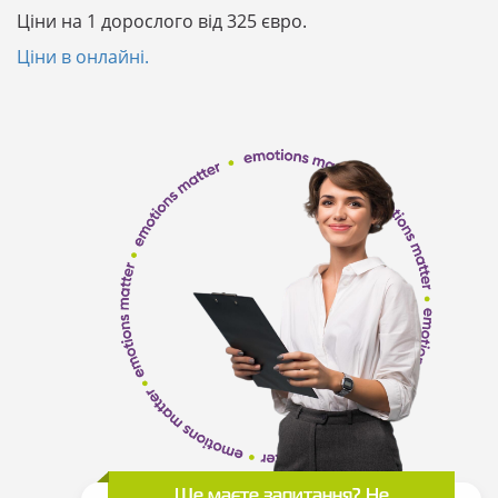
Ціни на 1 дорослого від 325 євро.
Ціни в онлайні.
Ще маєте запитання? Не