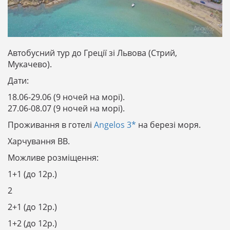
Автобусний тур до Греції зі Львова (Стрий,
Мукачево).
Дати:
18.06-29.06 (9 ночей на морі).
27.06-08.07 (9 ночей на морі).
Проживання в готелі
Angelos 3*
на березі моря.
Харчування ВВ.
Можливе розміщення:
1+1 (до 12р.)
2
2+1 (до 12р.)
1+2 (до 12р.)