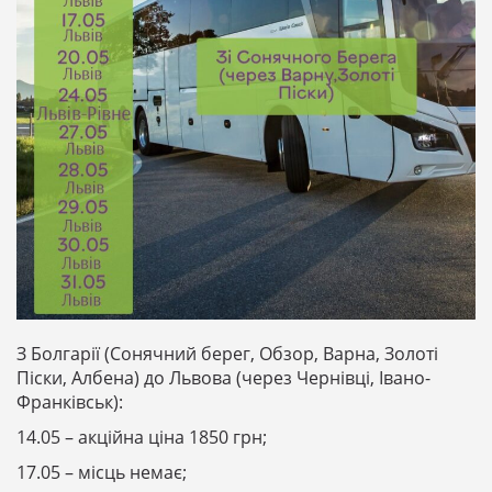
З Болгарії (Сонячний берег, Обзор, Варна, Золоті
Піски, Албена) до Львова (через Чернівці, Івано-
Франківськ):
14.05 – акційна ціна 1850 грн;
17.05 – місць немає;