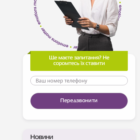
Ще маєте запитання? Не
соромтесь їх ставити
Новини