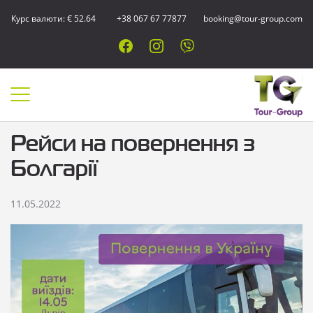
Курс валюти: € 52.64
+38 067 67 77877
booking@tour-group.com
Рейси на повернення з
Болгарії
11.05.2022