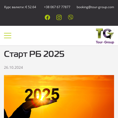
Курс валюти: € 52.64
+38 067 67 77877
booking@tour-group.com
Старт РБ 2025
26.10.2024