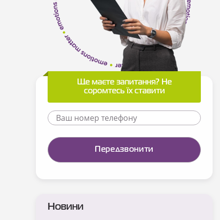
Ще маєте запитання? Не
соромтесь їх ставити
Новини