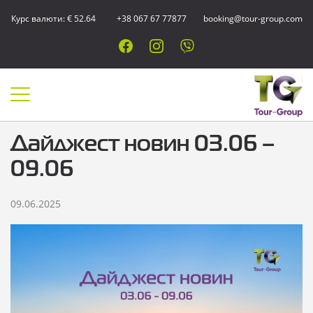
Курс валюти: € 52.64
+38 067 67 77877
booking@tour-group.com
Дайджест новин 03.06 –
09.06
09.06.2025