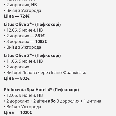
• 2 дорослих, HB
• Виїзд з Ужгорода
Ціна — 724€
Litus Oliva 3*+ (Пефкохорі)
• 12.06, 9 ночей, HB
• 2 дорослих —
861€
• 3 дорослих —
1083€
• Виїзд з Ужгорода
Litus Oliva 3*+ (Пефкохорі)
• 11.06, 9 ночей, HB
• 2 дорослих
• Виїзд зі Львова через Івано-Франківськ
Ціна — 802€
Philoxenia Spa Hotel 4* (Пефкохорі)
• 12.06, 9 ночей, HB
• 2 дорослих + 2 дітей
або
3 дорослих + 1 дитина
• Виїзд з Ужгорода
Ціна — 1020€