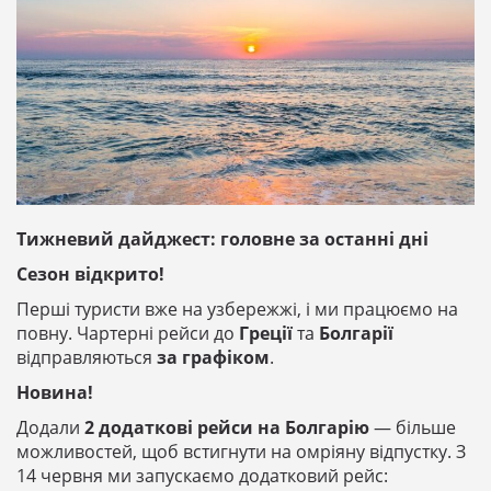
Тижневий дайджест: головне за останні дні
Сезон відкрито!
Перші туристи вже на узбережжі, і ми працюємо на
повну. Чартерні рейси до
Греції
та
Болгарії
відправляються
за графіком
.
Новина!
Додали
2 додаткові рейси на Болгарію
— більше
можливостей, щоб встигнути на омріяну відпустку. З
14 червня ми запускаємо додатковий рейс: