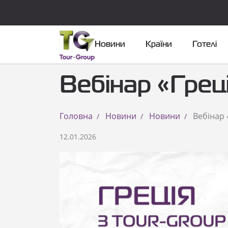
Новини
Країни
Готелі
Вебінар «Грец
Головна
Новини
Новини
Вебінар 
12.01.2026