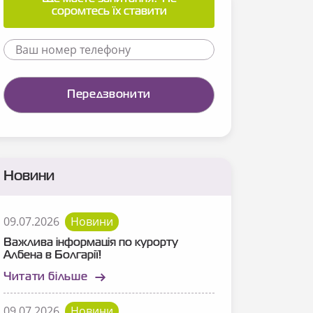
соромтесь їх ставити
Новини
09.07.2026
Новини
Важлива інформація по курорту
Албена в Болгарії!
Читати більше
09.07.2026
Новини