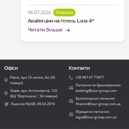
06.07.2026
Новини
Акційні ціни на готель Luna 4*
Читати більше
Офіси
Контакти
Рівне, вул.16 липня, 6а (3й
+38 067 67 77877
поверх)
Питання по бронюваннях:
Львів, вул. Антоновича, 120
booking@tour-group.com
(БЦ "Вертикаль", 5й поверх)
Бухгалтерські питання:
Ліцензія №208, 09.02.2016
finance@tour-group.com.ua
Юридичні питання:
legal@tour-group.com.ua