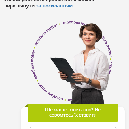
переглянути
за посиланням
.
Ще маєте запитання? Не
соромтесь їх ставити