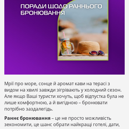
Мрії про море, сонце й аромат кави на терасі з
видом на хвилі завжди зігрівають у холодний сезон.
Але якщо Ваші туристи хочуть, щоб відпустка була не
лише комфортною, а й вигідною – бронювати
потрібно заздалегідь.
Раннє бронювання
– це не просто можливість
зекономити, це шанс обрати найкращі готелі, дати,