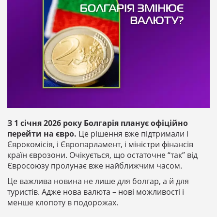
З 1 січня 2026 року Болгарія планує офіційно
перейти на євро.
Це рішення вже підтримали і
Єврокомісія, і Європарламент, і міністри фінансів
країн єврозони. Очікується, що остаточне “так” від
Євросоюзу пролунає вже найближчим часом.
Це важлива новина не лише для болгар, а й для
туристів. Адже нова валюта – нові можливості і
менше клопоту в подорожах.