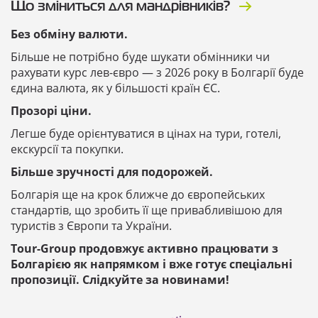
Що зміниться для мандрівників?
Без обміну валюти.
Більше не потрібно буде шукати обмінники чи
рахувати курс лев-євро — з 2026 року в Болгарії буде
єдина валюта, як у більшості країн ЄС.
Прозорі ціни.
Легше буде орієнтуватися в цінах на тури, готелі,
екскурсії та покупки.
Більше зручності для подорожей.
Болгарія ще на крок ближче до європейських
стандартів, що зробить її ще привабливішою для
туристів з Європи та України.
Tour-Group продовжує активно працювати з
Болгарією як напрямком і вже готує спеціальні
пропозиції. Слідкуйте за новинами!