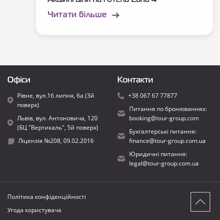
Акційні ціни на готель Luna 4*
Читати більше
Офіси
Контакти
Рівне, вул.16 липня, 6а (3й
+38 067 67 77877
поверх)
Питання по бронюваннях:
Львів, вул. Антоновича, 120
booking@tour-group.com
(БЦ "Вертикаль", 5й поверх)
Бухгалтерські питання:
Ліцензія №208, 09.02.2016
finance@tour-group.com.ua
Юридичні питання:
legal@tour-group.com.ua
Політика конфіденційності
Угода користувача