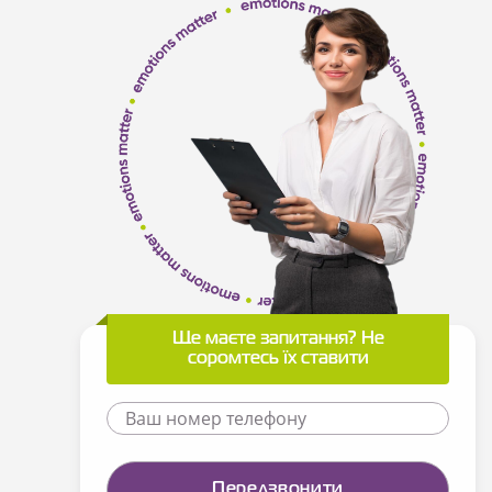
Ще маєте запитання? Не
соромтесь їх ставити