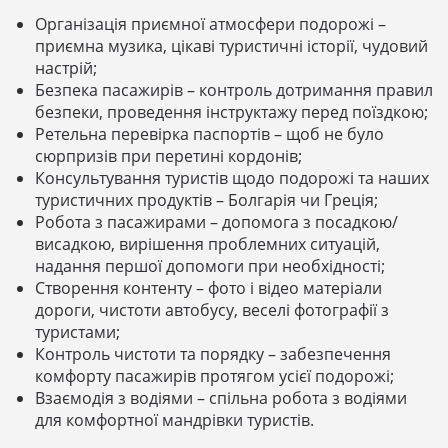
Організація приємної атмосфери подорожі –
приємна музика, цікаві туристичні історії, чудовий
настрій;
Безпека пасажирів – контроль дотримання правил
безпеки, проведення інструктажу перед поїздкою;
Ретельна перевірка паспортів – щоб не було
сюрпризів при перетині кордонів;
Консультування туристів щодо подорожі та наших
туристичних продуктів – Болгарія чи Греція;
Робота з пасажирами – допомога з посадкою/
висадкою, вирішення проблемних ситуацій,
надання першої допомоги при необхідності;
Створення контенту – фото і відео матеріали
дороги, чистоти автобусу, веселі фотографії з
туристами;
Контроль чистоти та порядку – забезпечення
комфорту пасажирів протягом усієї подорожі;
Взаємодія з водіями – спільна робота з водіями
для комфортної мандрівки туристів.