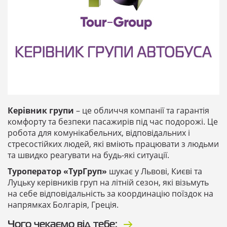
Керівник групи
– це обличчя компанії та гарантія
комфорту та безпеки пасажирів під час подорожі. Це
робота для комунікабельних, відповідальних і
стресостійких людей, які вміють працювати з людьми
та швидко реагувати на будь-які ситуації.
Туроператор «ТурГруп»
шукає у Львові, Києві та
Луцьку керівників груп на літній сезон, які візьмуть
на себе відповідальність за координацію поїздок на
напрямках Болгарія, Греція.
Чого чекаємо від тебе: