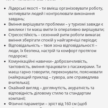
Лідерські якості – ти вмієш організовувати роботу,
мотивувати людей і контролювати виконання
завдань;
Вміння вирішувати проблеми – у туризмі завжди є
виклики і ти маєш вміти їх оперативно вирішувати;
Стресостійкість – сезонний ритм роботи вимагає
вміння зберігати спокій у найгарячіші періоди;
Відповідальність – твоя зона відповідальності –
люди, їх безпека, настрій та комфорт протягом
подорожі;
Комунікаційні навички– доброзичливість,
тактовність, вміння працювати з пасажирами. Ти
маєш гарно говорити, переконувати, пояснювати
(найкращий приклад – сувора, але справедлива
вчителька);
Охайний вигляд – доглянутість, акуратність та
відповідність діловому стилю та стандартам
компанії;
Фізичні параметри – зріст від 160 см (щоб