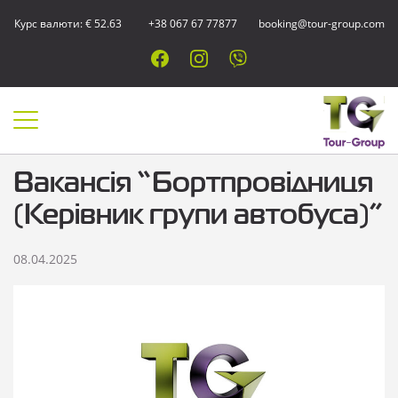
Курс валюти: € 52.63
+38 067 67 77877
booking@tour-group.com
Вакансія “Бортпровідниця
(Керівник групи автобуса)”
08.04.2025