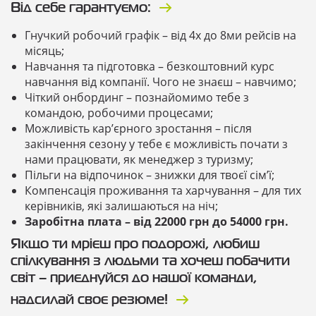
Від себе гарантуємо:
Гнучкий робочий графік – від 4х до 8ми рейсів на
місяць;
Навчання та підготовка – безкоштовний курс
навчання від компанії. Чого не знаєш – навчимо;
Чіткий онбординг – познайомимо тебе з
командою, робочими процесами;
Можливість кар’єрного зростання – після
закінчення сезону у тебе є можливість почати з
нами працювати, як менеджер з туризму;
Пільги на відпочинок – знижки для твоєї сім’ї;
Компенсація проживання та харчування – для тих
керівників, які залишаються на ніч;
Заробітна плата – від 22000 грн до 54000 грн.
Якщо ти мрієш про подорожі, любиш
спілкування з людьми та хочеш побачити
світ – приєднуйся до нашої команди,
надсилай своє резюме!