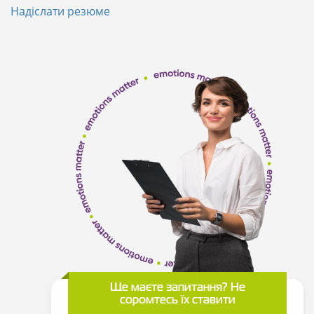
Надіслати резюме
Ще маєте запитання? Не
соромтесь їх ставити