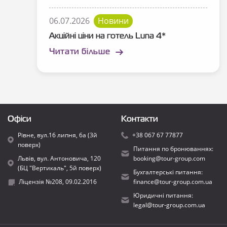
06.07.2026
Новини
Акційні ціни на готель Luna 4*
Читати більше
Офіси
Контакти
Рівне, вул.16 липня, 6а (3й
+38 067 67 77877
поверх)
Питання по бронюваннях:
Львів, вул. Антоновича, 120
booking@tour-group.com
(БЦ "Вертикаль", 5й поверх)
Бухгалтерські питання:
Ліцензія №208, 09.02.2016
finance@tour-group.com.ua
Юридичні питання:
legal@tour-group.com.ua