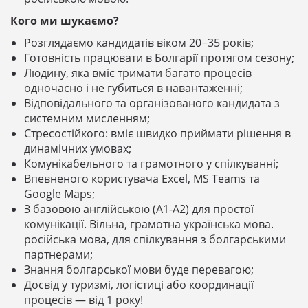
Кого ми шукаємо?
Розглядаємо кандидатів віком 20−35 років;
Готовність працювати в Болгарії протягом сезону;
Людину, яка вміє тримати багато процесів
одночасно і не губиться в навантаженні;
Відповідального та організованого кандидата з
системним мисленням;
Стресостійкого: вміє швидко приймати рішення в
динамічних умовах;
Комунікабельного та грамотного у спілкуванні;
Впевненого користувача Excel, MS Teams та
Google Maps;
З базовою англійською (A1-A2) для простої
комунікації. Вільна, грамотна українська мова.
російська мова, для спілкування з болгарськими
партнерами;
Знання болгарської мови буде перевагою;
Досвід у туризмі, логістиці або координації
процесів — від 1 року!