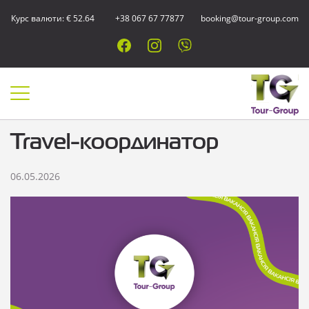
Курс валюти: € 52.64
+38 067 67 77877
booking@tour-group.com
Travel-координатор
06.05.2026