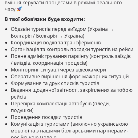
вміння керувати процесами в режимі реального
часу
В твої обов’язки буде входити:
Обдзвін туристів перед виїздом (Україна →
Болгарія / Болгарія → Україна)
Координація водіїв та трансферменів
Організація та контроль посадки туристів на рейси
Повне адміністрування паркінгу (контроль заїздів
/ виїздів, координація процесів)
Моніторинг ситуації через відеокамери
Оперативне вирішення форс-мажорних ситуацій
Формування та друк списків туристів
Ведення щоденної звітності, закріплених за тобою
рейсів
Перевірка комплектації автобусів (пледи,
подушки)
Проведення посадки туристів
Комунікація з туристами (виключно українською
мовою) та з нашими болгарськими партнерами-
російською мовою.