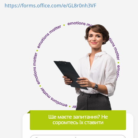
https://forms.office.com/e/GL8r0nh3VF
Ще маєте запитання? Не
соромтесь їх ставити