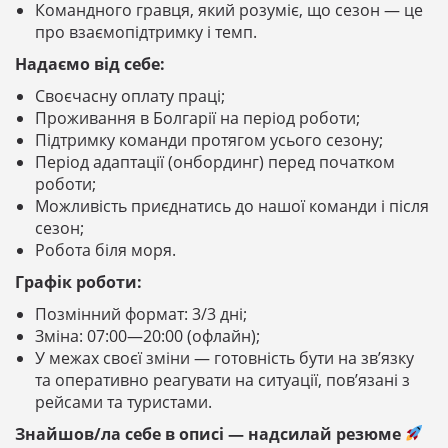
Командного гравця, який розуміє, що сезон — це
про взаємопідтримку і темп.
Надаємо від себе:
Своєчасну оплату праці;
Проживання в Болгарії на період роботи;
Підтримку команди протягом усього сезону;
Період адаптації (онбординг) перед початком
роботи;
Можливість приєднатись до нашої команди і після
сезон;
Робота біля моря.
Графік роботи:
Позмінний формат: 3/3 дні;
Зміна: 07:00—20:00 (офлайн);
У межах своєї зміни — готовність бути на зв’язку
та оперативно реагувати на ситуації, пов’язані з
рейсами та туристами.
Знайшов/ла себе в описі — надсилай резюме