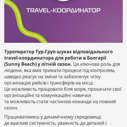
Туроператор Тур-Груп шукає відповідального
travel-координатора для роботи в Болгарії
(Sunny Beach) у літній сезон.
Це ключова роль для
людини, яка вміє тримати процеси під контролем,
швидко реагує на зміни та забезпечує чітку
організацію рейсів і трансферів на місці.
Це можливість працювати біля моря, прокачати свої
організаційні та комунікаційні навички
та можливість стати частиною команди на повний
сезон.
Працюватимеш у динамічному середовищі,
де важливі системність, уважність до деталей і