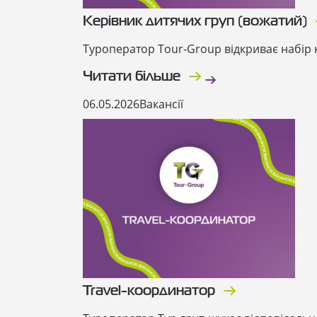
Керівник дитячих груп (вожатий)
Туроператор Tour-Group відкриває набір к
Читати більше
06.05.2026
Вакансії
Travel-координатор