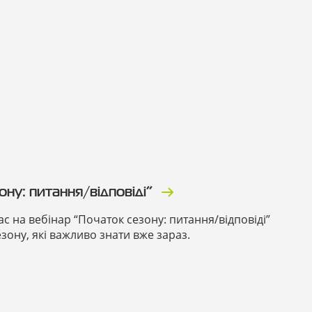
ну: питання/відповіді”
с на вебінар “Початок сезону: питання/відповіді”
ону, які важливо знати вже зараз.