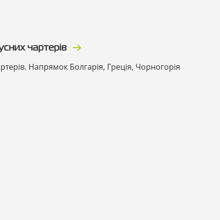
усних чартерів
ртерів. Напрямок Болгарія, Греція, Чорногорія