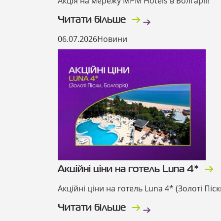
Акція на мережу MPM Hotels в Болгарії!
Читати більше
06.07.2026
Новини
Акційні ціни на готель Luna 4*
Акційні ціни на готель Luna 4* (Золоті Піск
Читати більше