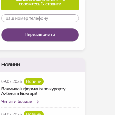
соромтесь їх ставити
Новини
09.07.2026
Новини
Важлива інформація по курорту
Албена в Болгарії!
Читати більше
09.07.2026
Новини