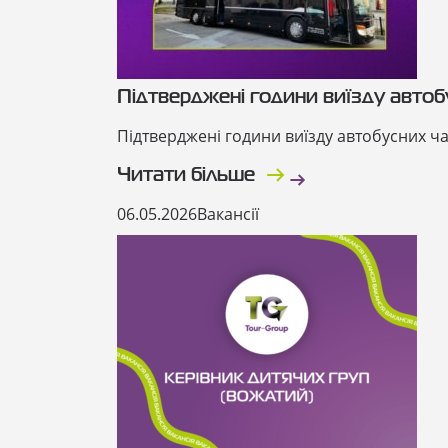
Підтверджені години виїзду автоб
Підтверджені години виїзду автобусних ча
Читати більше
06.05.2026
Вакансії