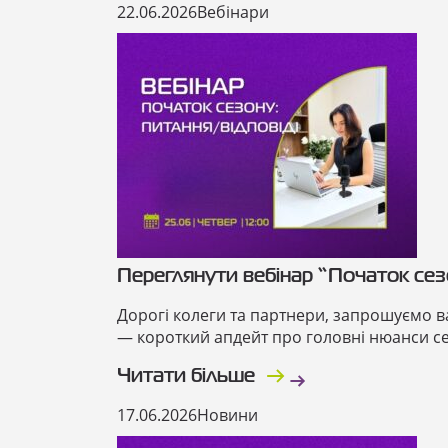
22.06.2026
Вебінари
Переглянути вебінар “Початок сезо
Дорогі колеги та партнери, запрошуємо ва
— короткий апдейт про головні нюанси сез
Читати більше
17.06.2026
Новини