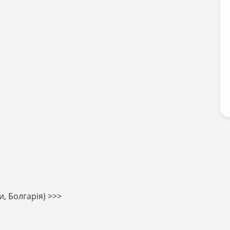
и, Болгарія) >>>