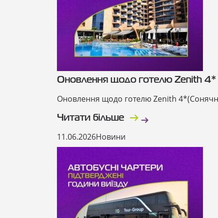
Оновлення щодо готелю Zenith 4*
Оновлення щодо готелю Zenith 4*(Сонячни
Читати більше
11.06.2026
Новини