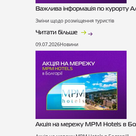
Важлива інформація по курорту Ал
Зміни щодо розміщення туристів
Читати більше
09.07.2026
Новини
Акція на мережу MPM Hotels в Бол